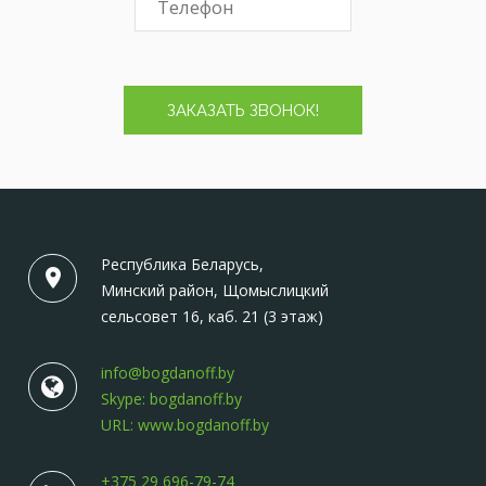
ЗАКАЗАТЬ ЗВОНОК!
Республика Беларусь,
Минский район, Щомыслицкий
сельсовет 16, каб. 21 (3 этаж)
info@bogdanoff.by
Skype: bogdanoff.by
URL: www.bogdanoff.by
+375 29 696-79-74