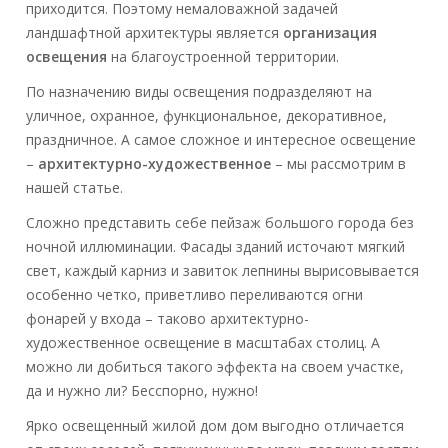
приходится. Поэтому немаловажной задачей
ландшафтной архитектуры является
организация
освещения
на благоустроенной территории.
По назначению виды освещения подразделяют на
уличное, охранное, функциональное, декоративное,
праздничное. А самое сложное и интересное освещение
–
архитектурно-художественное
– мы рассмотрим в
нашей статье.
Сложно представить себе пейзаж большого города без
ночной иллюминации. Фасады зданий источают мягкий
свет, каждый карниз и завиток лепнины вырисовывается
особенно четко, приветливо переливаются огни
фонарей у входа – таково архитектурно-
художественное освещение в масштабах столиц. А
можно ли добиться такого эффекта на своем участке,
да и нужно ли? Бесспорно, нужно!
Ярко освещенный жилой дом дом выгодно отличается