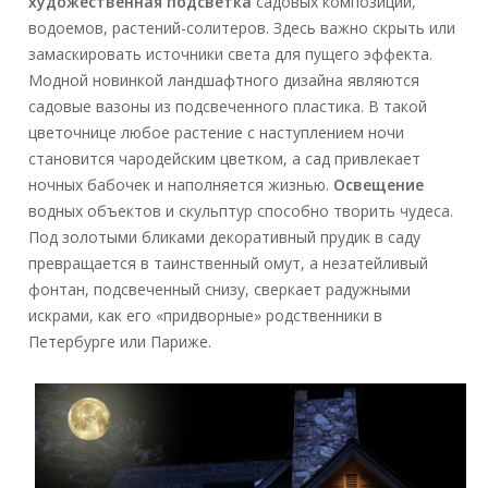
художественная подсветка
садовых композиций,
водоемов, растений-солитеров. Здесь важно скрыть или
замаскировать источники света для пущего эффекта.
Модной новинкой ландшафтного дизайна являются
садовые вазоны из подсвеченного пластика. В такой
цветочнице любое растение с наступлением ночи
становится чародейским цветком, а сад привлекает
ночных бабочек и наполняется жизнью.
Освещение
водных объектов и скульптур способно творить чудеса.
Под золотыми бликами декоративный прудик в саду
превращается в таинственный омут, а незатейливый
фонтан, подсвеченный снизу, сверкает радужными
искрами, как его «придворные» родственники в
Петербурге или Париже.