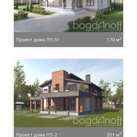
2
Проект дома П5-51
170 м
2
Проект дома П5-2
201 м