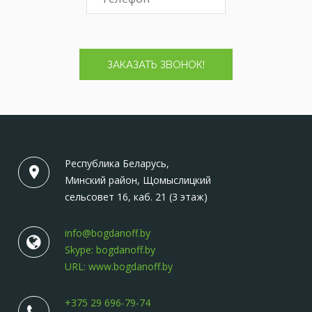
ЗАКАЗАТЬ ЗВОНОК!
Республика Беларусь,
Минский район, Щомыслицкий
сельсовет 16, каб. 21 (3 этаж)
info@bogdanoff.by
Skype: bogdanoff.by
URL: www.bogdanoff.by
+375 29 696-79-74