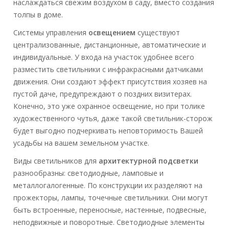
наслаждаться свежим воздухом в саду, вместо создания
толпы в доме.
Системы управления
освещением
существуют
централизованные, дистанционные, автоматические и
индивидуальные. У входа на участок удобнее всего
разместить светильники с инфракрасными датчиками
движения. Они создают эффект присутствия хозяев на
пустой даче, предупреждают о поздних визитерах.
Конечно, это уже охранное освещение, но при толике
художественного чутья, даже такой светильник-сторож
будет выгодно подчеркивать неповторимость Вашей
усадьбы на вашем земельном участке.
Виды светильников для
архитектурной подсветки
разнообразны: светодиодные, ламповые и
металлогалогенные. По конструкции их разделяют на
прожекторы, лампы, точечные светильники. Они могут
быть встроенные, переносные, настенные, подвесные,
неподвижные и поворотные. Светодиодные элементы