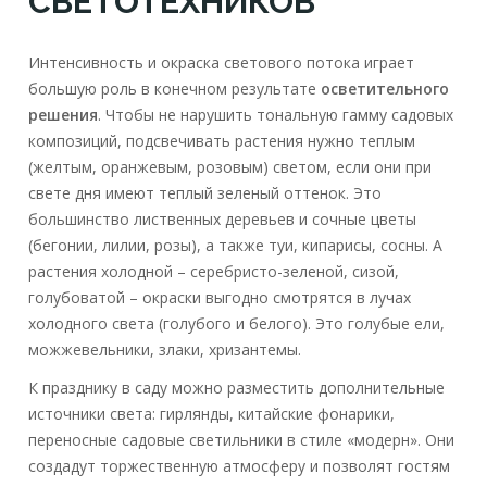
СВЕТОТЕХНИКОВ
Интенсивность и окраска светового потока играет
большую роль в конечном результате
осветительного
решения
. Чтобы не нарушить тональную гамму садовых
композиций, подсвечивать растения нужно теплым
(желтым, оранжевым, розовым) светом, если они при
свете дня имеют теплый зеленый оттенок. Это
большинство лиственных деревьев и сочные цветы
(бегонии, лилии, розы), а также туи, кипарисы, сосны. А
растения холодной – серебристо-зеленой, сизой,
голубоватой – окраски выгодно смотрятся в лучах
холодного света (голубого и белого). Это голубые ели,
можжевельники, злаки, хризантемы.
К празднику в саду можно разместить дополнительные
источники света: гирлянды, китайские фонарики,
переносные садовые светильники в стиле «модерн». Они
создадут торжественную атмосферу и позволят гостям