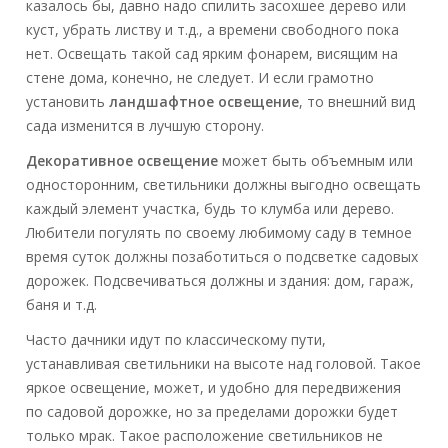
казалось бы, давно надо спилить засохшее дерево или
куст, убрать листву и т.д., а времени свободного пока
нет. Освещать такой сад ярким фонарем, висящим на
стене дома, конечно, не следует. И если грамотно
установить
ландшафтное освещение
, то внешний вид
сада изменится в лучшую сторону.
Декоративное освещение
может быть объемным или
односторонним, светильники должны выгодно освещать
каждый элемент участка, будь то клумба или дерево.
Любители погулять по своему любимому саду в темное
время суток должны позаботиться о подсветке садовых
дорожек. Подсвечиваться должны и здания: дом, гараж,
баня и т.д.
Часто дачники идут по классическому пути,
устанавливая светильники на высоте над головой. Такое
яркое освещение, может, и удобно для передвижения
по садовой дорожке, но за пределами дорожки будет
только мрак. Такое расположение светильников не