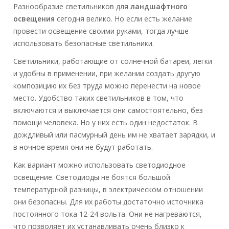
Разнообразие светильников для
ландшафтного
освещения
сегодня велико. Но если есть желание
провести освещение своими руками, тогда лучше
использовать безопасные светильники.
Светильники, работающие от солнечной батареи, легки
и удобны в применении, при желании создать другую
композицию их без труда можно перенести на новое
место. Удобство таких светильников в том, что
включаются и выключается они самостоятельно, без
помощи человека. Но у них есть один недостаток. В
дождливый или пасмурный день им не хватает зарядки, и
в ночное время они не будут работать.
Как вариант можно использовать светодиодное
освещение. Светодиоды не боятся большой
температурной разницы, в электрическом отношении
они безопасны. Для их работы достаточно источника
постоянного тока 12-24 вольта. Они не нагреваются,
что позволяет их устанавливать очень близко к