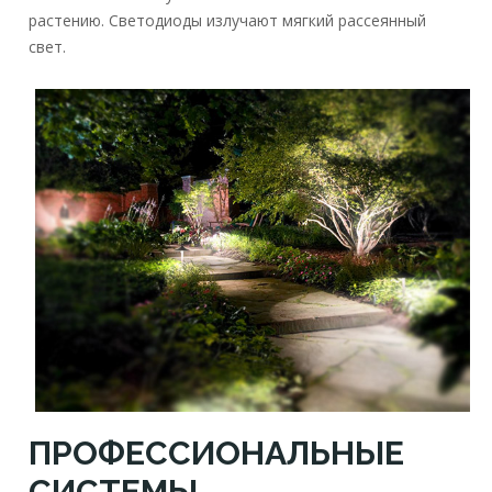
растению. Светодиоды излучают мягкий рассеянный
свет.
ПРОФЕССИОНАЛЬНЫЕ
СИСТЕМЫ