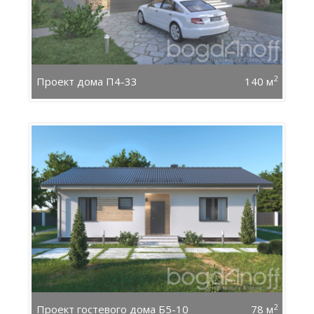
2
Проект дома П4-33
140 м
2
Проект гостевого дома Б5-10
78 м