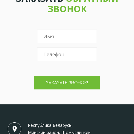
ЗВОНОК
ЗАКАЗАТЬ ЗВОНОК!
Республика Беларусь,
Минский район, Щомыслицкий