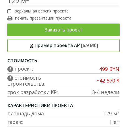
129 м
зеркальная версия проекта
печать презентации проекта
Заказать проект
Пример проекта АР
[6.9 Мб]
СТОИМОСТЬ
проект:
499 BYN
cтоимость
~42 570 $
строительства:
срок разработки КР:
3-4 недели
ХАРАКТЕРИСТИКИ ПРОЕКТА
2
площадь дома:
129 м
гараж:
Нет