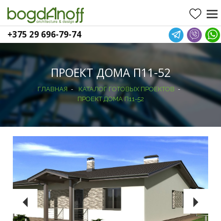
+375 29 696-79-74
ПРОЕКТ ДОМА П11-52
-
-
ГЛАВНАЯ
КАТАЛОГ ГОТОВЫХ ПРОЕКТОВ
ПРОЕКТ ДОМА П11-52