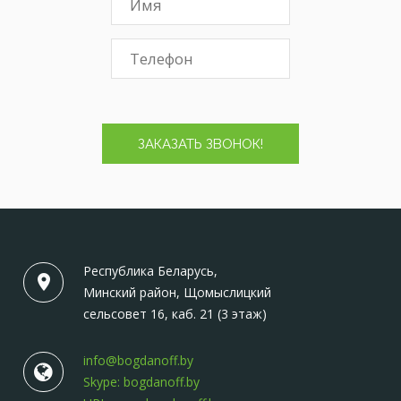
ЗАКАЗАТЬ ЗВОНОК!
Республика Беларусь,
Минский район, Щомыслицкий
сельсовет 16, каб. 21 (3 этаж)
info@bogdanoff.by
Skype: bogdanoff.by