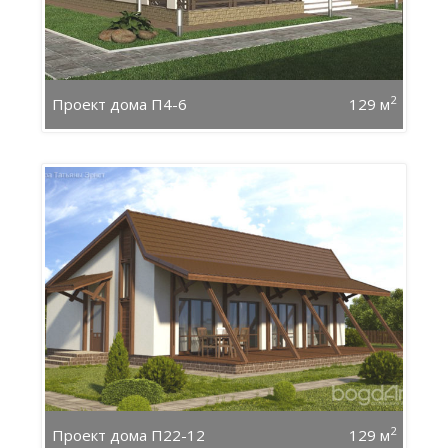
2
Проект дома П4-6
129 м
2
Проект дома П22-12
129 м