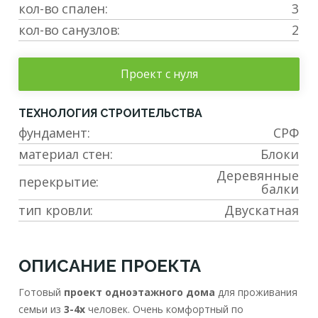
кол-во спален:
3
кол-во санузлов:
2
Проект с нуля
ТЕХНОЛОГИЯ СТРОИТЕЛЬСТВА
фундамент:
СРФ
материал стен:
Блоки
Деревянные
перекрытие:
балки
тип кровли:
Двускатная
ОПИСАНИЕ ПРОЕКТА
Готовый
проект одноэтажного дома
для проживания
семьи из
3-4х
человек. Очень комфортный по