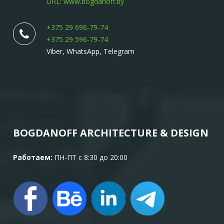
URL: www.bogdanoff.by
+375 29 696-79-74
+375 29 596-79-74
Viber, WhatsApp, Telegram
BOGDANOFF ARCHITECTURE & DESIGN
Работаем:
ПН-ПТ с 8:30 до 20:00