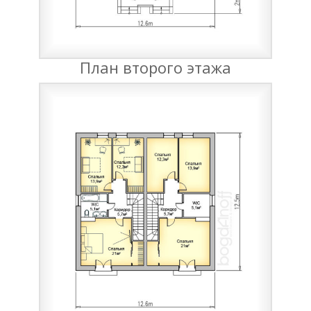
План второго этажа