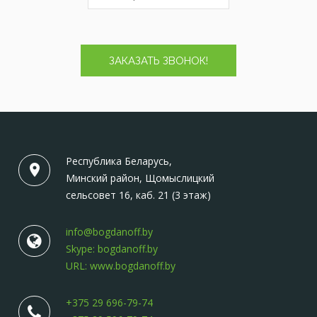
ЗАКАЗАТЬ ЗВОНОК!
Республика Беларусь,
Минский район, Щомыслицкий
сельсовет 16, каб. 21 (3 этаж)
info@bogdanoff.by
Skype: bogdanoff.by
URL: www.bogdanoff.by
+375 29 696-79-74