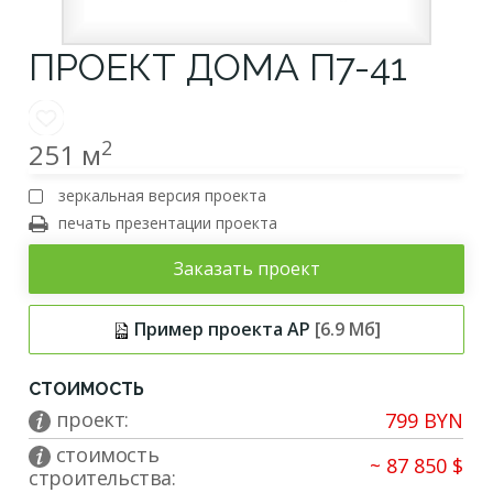
ПРОЕКТ ДОМА П7-41
2
251 м
зеркальная версия проекта
печать презентации проекта
Заказать проект
Пример проекта АР
[6.9 Мб]
СТОИМОСТЬ
проект:
799 BYN
cтоимость
~ 87 850 $
строительства: