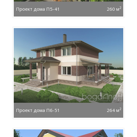
2
Проект дома П5-41
260 м
2
Проект дома П6-51
264 м