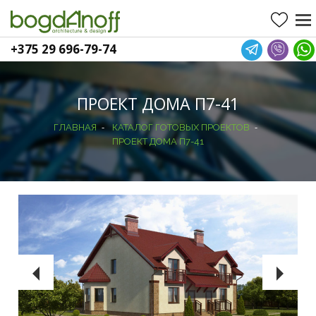
+375 29 696-79-74
ПРОЕКТ ДОМА П7-41
-
-
ГЛАВНАЯ
КАТАЛОГ ГОТОВЫХ ПРОЕКТОВ
ПРОЕКТ ДОМА П7-41