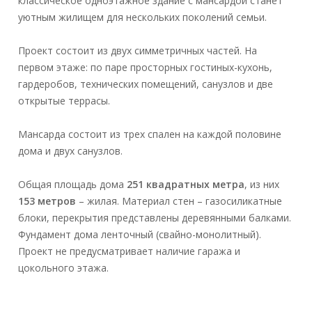
классическое одноэтажное здание с мансардой станет
уютным жилищем для нескольких поколений семьи.
Проект состоит из двух симметричных частей. На
первом этаже: по паре просторных гостиных-кухонь,
гардеробов, технических помещений, санузлов и две
открытые террасы.
Мансарда состоит из трех спален на каждой половине
дома и двух санузлов.
Общая площадь дома
251 квадратных метра
, из них
153 метров
– жилая. Материал стен – газосиликатные
блоки, перекрытия представлены деревянными балками.
Фундамент дома ленточный (свайно-монолитный).
Проект не предусматривает наличие гаража и
цокольного этажа.