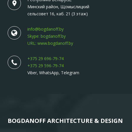
Минский район, Щомыслицкий
сельсовет 16, каб. 21 (3 этаж)
info@bogdanoff.by
Skype: bogdanoff.by
URL: www.bogdanoff.by
+375 29 696-79-74
+375 29 596-79-74
Viber, WhatsApp, Telegram
BOGDANOFF ARCHITECTURE & DESIGN