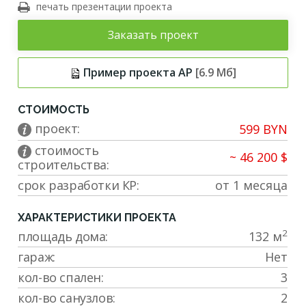
печать презентации проекта
Заказать проект
Пример проекта АР
[6.9 Мб]
СТОИМОСТЬ
проект:
599 BYN
cтоимость
~ 46 200 $
строительства:
срок разработки КР:
от 1 месяца
ХАРАКТЕРИСТИКИ ПРОЕКТА
2
площадь дома:
132 м
гараж:
Нет
кол-во спален:
3
кол-во санузлов:
2