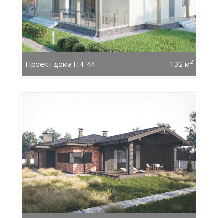
2
Проект дома П4-44
132 м