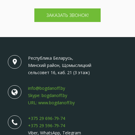
ЗАКАЗАТЬ ЗВОНОК!
Республика Беларусь,
Минский район, Щомыслицкий
сельсовет 16, каб. 21 (3 этаж)
info@bogdanoff.by
Skype: bogdanoff.by
URL: www.bogdanoff.by
+375 29 696-79-74
+375 29 596-79-74
Viber, WhatsApp, Telegram