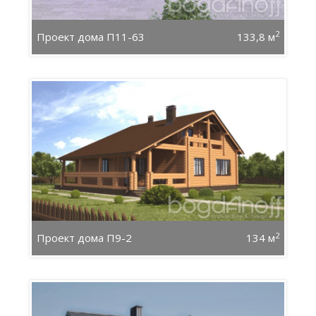
2
Проект дома П11-63
133,8 м
2
Проект дома П9-2
134 м