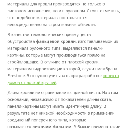
материалы для кровли производятся не только в
листовом исполнении, но и в рулонном. Стоит отметить,
что подобные материалы поставляются
непосредственно на строительные объекты.
В качестве технологических преимуществ
обустройства
фальцевой кровли
, изготавливаемой из
материала рулонного типа, выделяются панели-
картины, которые могут производиться прямо на
стройплощадке. В отличие от плоской кровли,
материалом гидроизоляции которой, служит мембрана
Firestone. Это нужно учитывать при разработке
проекта
домов с плоской крышей
.
Длина кровли не ограничивается длиной листа. На этом
основании, независимо от показателей длины ската,
панели-картины могут иметь идентичную длину. В
результате нет никакой необходимости в применении
соединений поперечного типа, которые
называются
лежачим фальцем
. В былые времена такие