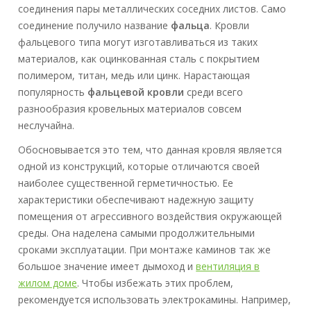
соединения пары металлических соседних листов. Само
соединение получило название
фальца
. Кровли
фальцевого типа могут изготавливаться из таких
материалов, как оцинкованная сталь с покрытием
полимером, титан, медь или цинк. Нарастающая
популярность
фальцевой кровли
среди всего
разнообразия кровельных материалов совсем
неслучайна.
Обосновывается это тем, что данная кровля является
одной из конструкций, которые отличаются своей
наиболее существенной герметичностью. Ее
характеристики обеспечивают надежную защиту
помещения от агрессивного воздействия окружающей
среды. Она наделена самыми продолжительными
сроками эксплуатации. При монтаже каминов так же
большое значение имеет дымоход и
вентиляция в
жилом доме
. Чтобы избежать этих проблем,
рекомендуется использовать электрокамины. Например,